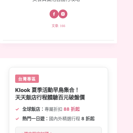
文章: 166
台灣專區
Klook 夏季活動早鳥集合！
天天飯店行程體驗百元破盤價
全球飯店：
專屬折扣
88 折起
熱門一日遊：
國內外精選行程
8 折起