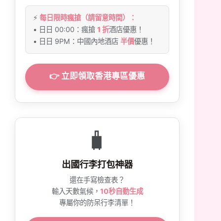
⚡
每日限時瘋搶（請留意時間）：
• 日日 00:00：瘋搶
1 折
酒店優惠！
• 日日 9PM：中國內地酒店
半價
優惠！
👉 立即領取香港專區優惠
🧳
出國行李打包神器
還在手寫檢查表？
輸入天數氣候，
10秒自動生成
專屬你的防呆行李清單！