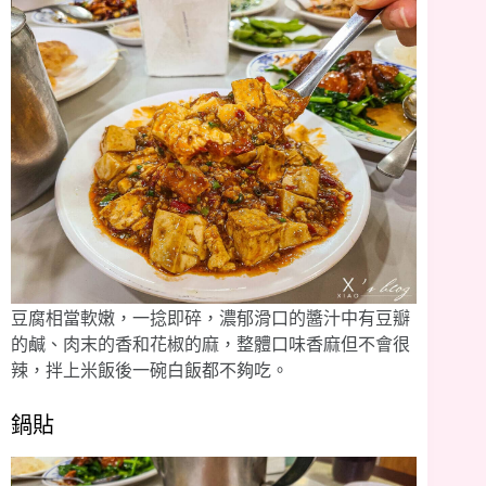
豆腐相當軟嫩，一捻即碎，濃郁滑口的醬汁中有豆瓣
的鹹、肉末的香和花椒的麻，整體口味香麻但不會很
辣，拌上米飯後一碗白飯都不夠吃。
鍋貼