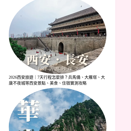
2026西安旅遊｜7天行程怎麼排？兵馬俑、大雁塔、大
唐不夜城等西安景點、美食、住宿實測攻略