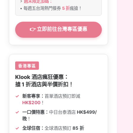
⚡
週末限定加碼：
• 每週五台灣熱門餐券
5 折
瘋搶！
👉 立即前往台灣專區優惠
香港專區
Klook 酒店瘋狂優惠：
搶 1 折酒店與半價折扣！
新客專享：
首單酒店預訂即減
HK$200
！
一口價特惠：
中日台泰酒店
HK$499/
晚
！
全球住宿：
全球酒店預訂
85 折