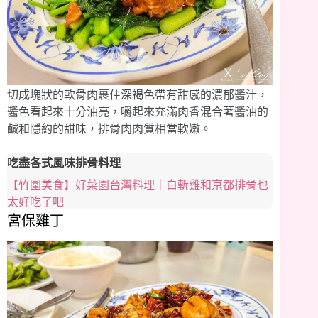
切成塊狀的軟骨肉裹住深褐色帶有甜感的濃郁醬汁，
醬色看起來十分油亮，嚼起來充滿肉香混合著醬油的
鹹和隱約的甜味，排骨肉肉質相當軟嫩。
吃盡各式風味排骨料理
【竹圍美食】好菜園台灣料理｜白斬雞和京都排骨也
太好吃了吧
宮保雞丁