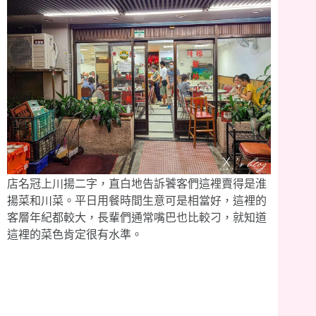
店名冠上川揚二字，直白地告訴饕客們這裡賣得是淮
揚菜和川菜。平日用餐時間生意可是相當好，這裡的
客層年紀都較大，長輩們通常嘴巴也比較刁，就知道
這裡的菜色肯定很有水準。