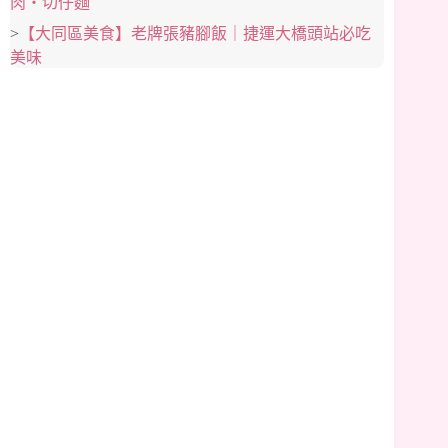
肉‧切仔麵
>
【大同區美食】老牌張豬腳飯｜捷運大橋頭站必吃
美味