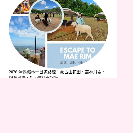
2026 清邁湄林一日遊路線：蒙占山花田、叢林飛索、
綿羊農場，5 大景點全記錄！
發佈留言
發佈留言必須填寫的電子郵件地址不會公開。
必填欄位標示為
*