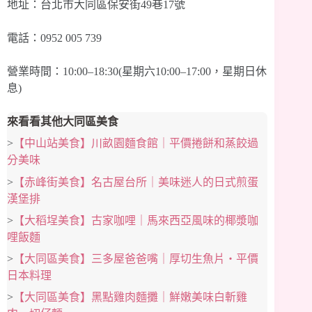
地址：台北市大同區保安街49巷17號
電話：0952 005 739
營業時間：10:00–18:30(星期六10:00–17:00，星期日休
息)
來看看其他大同區美食
>
【中山站美食】川畝園麵食館｜平價捲餅和蒸餃過
分美味
>
【赤峰街美食】名古屋台所｜美味迷人的日式煎蛋
漢堡排
>
【大稻埕美食】古家咖哩｜馬來西亞風味的椰漿咖
哩飯麵
>
【大同區美食】三多屋爸爸嘴｜厚切生魚片‧平價
日本料理
>
【大同區美食】黑點雞肉麵攤｜鮮嫩美味白斬雞