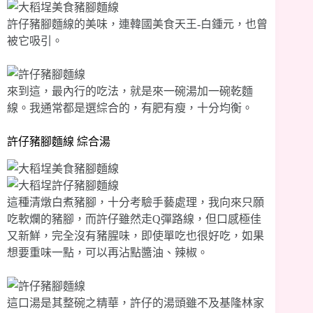
許仔豬腳麵線的美味，連韓國美食天王-白鍾元，也曾
被它吸引。
來到這，最內行的吃法，就是來一碗湯加一碗乾麵
線。我通常都是選綜合的，有肥有瘦，十分均衡。
許仔豬腳麵線 綜合湯
這種清燉白煮豬腳，十分考驗手藝處理，我向來只願
吃軟爛的豬腳，而許仔雖然走Q彈路線，但口感極佳
又新鮮，完全沒有豬腥味，即使單吃也很好吃，如果
想要重味一點，可以再沾點醬油、辣椒。
這口湯是其整碗之精華，許仔的湯頭雖不及基隆林家