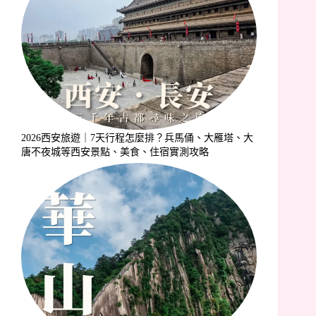
2026西安旅遊｜7天行程怎麼排？兵馬俑、大雁塔、大
唐不夜城等西安景點、美食、住宿實測攻略