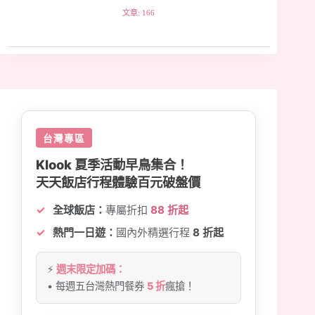
文章: 166
台灣專區
Klook 夏季活動早鳥集合！
天天飯店行程體驗百元破盤價
全球飯店：
專屬折扣
88 折起
熱門一日遊：
國內外精選行程
8 折起
⚡
週末限定加碼：
• 每週五台灣熱門餐券
5 折
瘋搶！