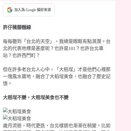
加入為 Google 偏好來源
許仔豬腳麵線
每每聽到「台北的天空」，我總是眼眶有點濕潤。台
北的代表地標是甚麼呢？也許是101？也許台北車
站？也許西門町？
但在許多老台北人心中，「大稻埕」才是他們心裡那
一塊風水寶地，融合了大稻埕美食，也融合了歷史記
憶。
大稻埕不變，大稻埕美食也不變
歲月流逝，時代更迭，台北樣貌也漸漸在稍變。比如