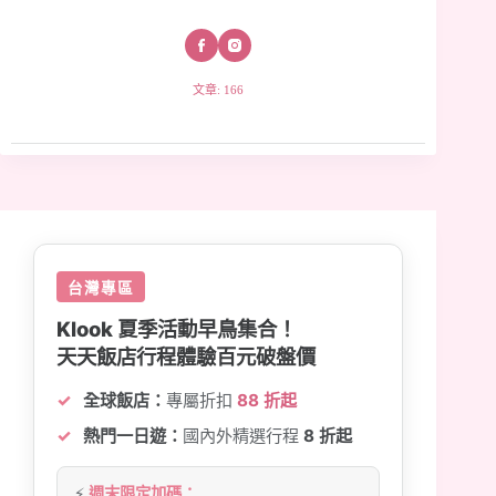
文章: 166
台灣專區
Klook 夏季活動早鳥集合！
天天飯店行程體驗百元破盤價
全球飯店：
專屬折扣
88 折起
熱門一日遊：
國內外精選行程
8 折起
⚡
週末限定加碼：