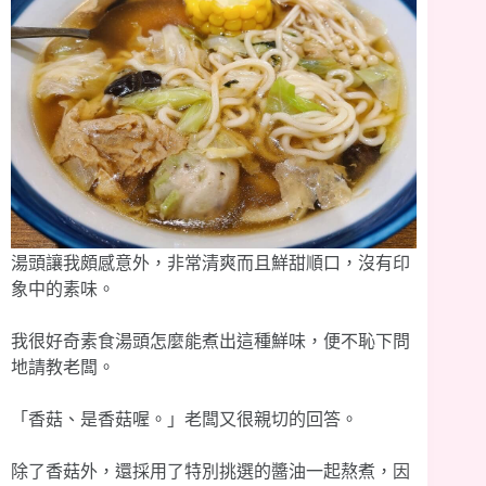
湯頭讓我頗感意外，非常清爽而且鮮甜順口，沒有印
象中的素味。
我很好奇素食湯頭怎麼能煮出這種鮮味，便不恥下問
地請教老闆。
「香菇、是香菇喔。」老闆又很親切的回答。
除了香菇外，還採用了特別挑選的醬油一起熬煮，因