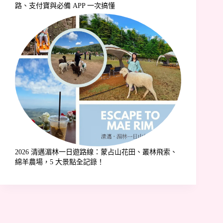
路、支付寶與必備 APP 一次搞懂
2026 清邁湄林一日遊路線：蒙占山花田、叢林飛索、
綿羊農場，5 大景點全記錄！