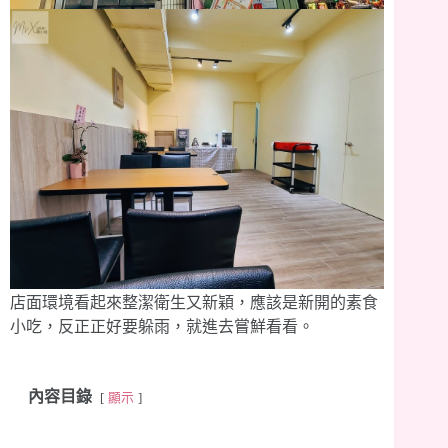
店面環境看起來整潔衛生又新穎，應該是新開的素食
小吃，反正正好要躲雨，就進去嘗鮮看看。
內容目錄
顯示