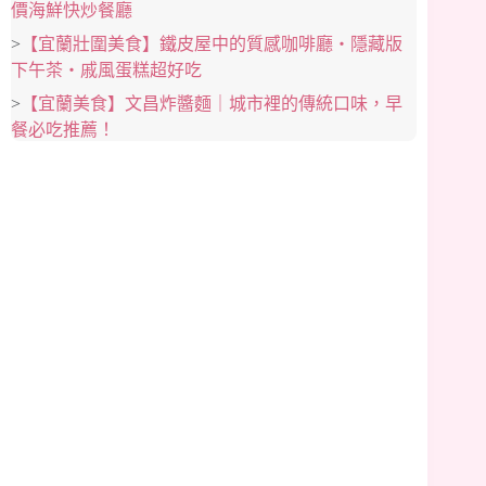
價海鮮快炒餐廳
>
【宜蘭壯圍美食】鐵皮屋中的質感咖啡廳‧隱藏版
下午茶‧戚風蛋糕超好吃
>
【宜蘭美食】文昌炸醬麵｜城市裡的傳統口味，早
餐必吃推薦！