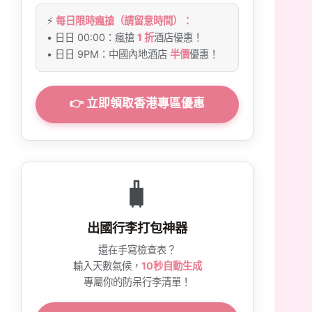
⚡
每日限時瘋搶（請留意時間）：
• 日日 00:00：瘋搶
1 折
酒店優惠！
• 日日 9PM：中國內地酒店
半價
優惠！
👉 立即領取香港專區優惠
🧳
出國行李打包神器
還在手寫檢查表？
輸入天數氣候，
10秒自動生成
專屬你的防呆行李清單！