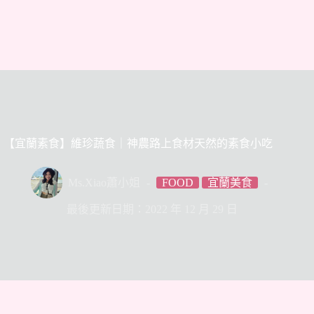
【宜蘭素食】維珍蔬食｜神農路上食材天然的素食小吃
Ms.Xiao蕭小姐
FOOD
宜蘭美食
最後更新日期：2022 年 12 月 29 日