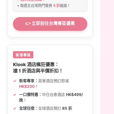
• 每週五台灣熱門餐券
5 折
瘋搶！
👉 立即前往台灣專區優惠
香港專區
Klook 酒店瘋狂優惠：
搶 1 折酒店與半價折扣！
新客專享：
首單酒店預訂即減
HK$200
！
一口價特惠：
中日台泰酒店
HK$499/
晚
！
全球住宿：
全球酒店預訂
85 折