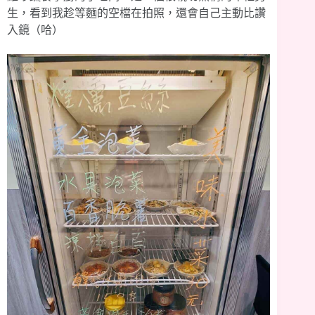
生，看到我趁等麵的空檔在拍照，還會自己主動比讚
入鏡（哈）