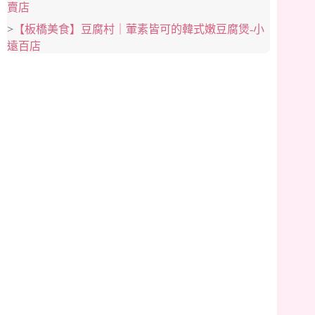
賣店
>
【板橋美食】豆腐村｜葷素皆可的韓式嫩豆腐煲-小
遠百店