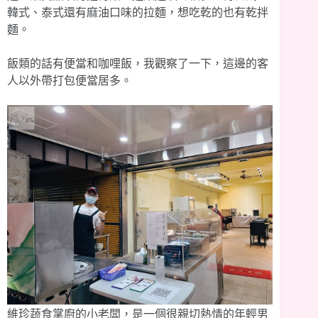
韓式、泰式還有麻油口味的拉麵，想吃乾的也有乾拌
麵。
飯類的話有便當和咖哩飯，我觀察了一下，這邊的客
人以外帶打包便當居多。
維珍蔬食掌廚的小老闆，是一個很親切熱情的年輕男