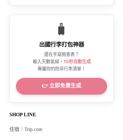
🧳
出國行李打包神器
還在手寫檢查表？
輸入天數氣候，
10秒自動生成
專屬你的防呆行李清單！
👉 立即免費生成
SHOP LINE
住宿｜
Trip.com