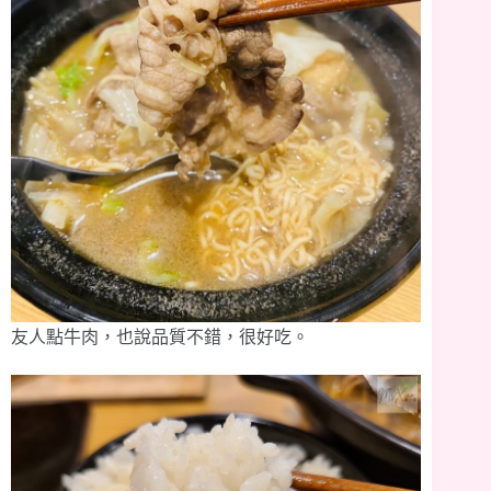
友人點牛肉，也說品質不錯，很好吃。