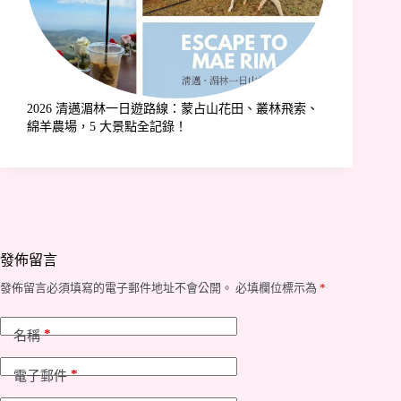
2026 清邁湄林一日遊路線：蒙占山花田、叢林飛索、
綿羊農場，5 大景點全記錄！
發佈留言
發佈留言必須填寫的電子郵件地址不會公開。
必填欄位標示為
*
*
名稱
*
電子郵件