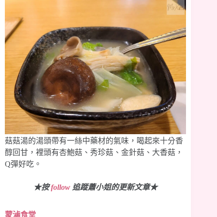
菇菇湯的湯頭帶有一絲中藥材的氣味，喝起來十分香
醇回甘，裡頭有杏鮑菇、秀珍菇、金針菇、大香菇，
Q彈好吃。
★按
follow
追蹤蕭小姐的更新文章★
蒙滷食堂