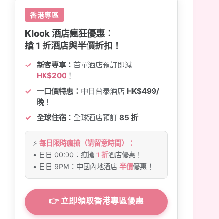
香港專區
Klook 酒店瘋狂優惠：
搶 1 折酒店與半價折扣！
新客專享：
首單酒店預訂即減
HK$200
！
一口價特惠：
中日台泰酒店
HK$499/
晚
！
全球住宿：
全球酒店預訂
85 折
⚡
每日限時瘋搶（請留意時間）：
• 日日 00:00：瘋搶
1 折
酒店優惠！
• 日日 9PM：中國內地酒店
半價
優惠！
👉 立即領取香港專區優惠