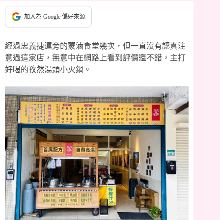
加入為 Google 偏好來源
經過忠義捷運旁的蒙滷食堂幾次，但一直沒有認真注
意過這家店，無意中在網路上看到評價還不錯，主打
好喝的孜然湯頭小火鍋。