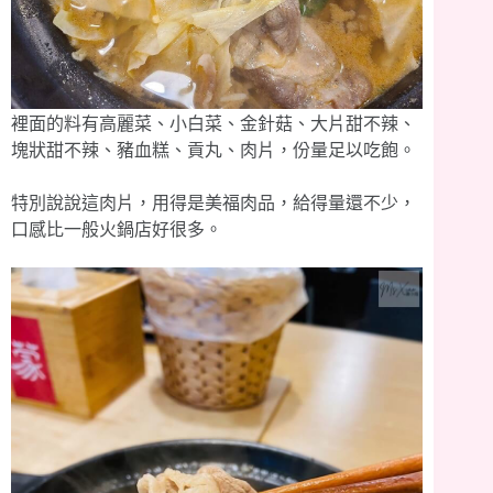
裡面的料有高麗菜、小白菜、金針菇、大片甜不辣、
塊狀甜不辣、豬血糕、貢丸、肉片，份量足以吃飽。
特別說說這肉片，用得是美福肉品，給得量還不少，
口感比一般火鍋店好很多。