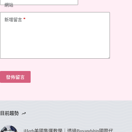
網站
*
新增留言
發佈留言
目前趨勢
iHerb美國集運教學｜透過Buyandship國際代