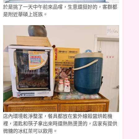
於是挑了一天中午前來品嚐，生意還挺好的，客群都
是附近華碩上班族。
店內環境乾淨整潔，餐具都放在紫外線殺菌烘乾機
裡，湯匙和筷子拿出來時還熱熱燙燙的，店家有提供
微糖的冰紅茶可以飲用。