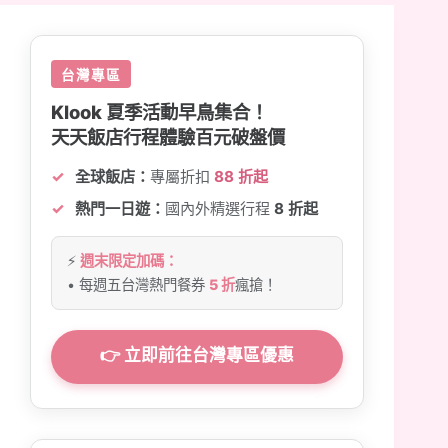
台灣專區
Klook 夏季活動早鳥集合！
天天飯店行程體驗百元破盤價
全球飯店：
專屬折扣
88 折起
熱門一日遊：
國內外精選行程
8 折起
⚡
週末限定加碼：
• 每週五台灣熱門餐券
5 折
瘋搶！
👉 立即前往台灣專區優惠