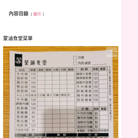
內容目錄
顯示
蒙滷食堂菜單