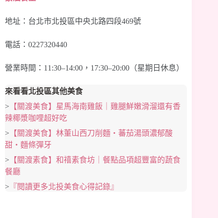
地址：台北市北投區中央北路四段469號
電話：0227320440
營業時間：11:30–14:00，17:30–20:00（星期日休息）
來看看北投區其他美食
>
【關渡美食】星馬海南雞飯｜雞腿鮮嫩滑溜還有香
辣椰漿咖哩超好吃
>
【關渡美食】林董山西刀削麵‧蕃茄湯頭濃郁酸
甜‧麵條彈牙
>
【關渡素食】和禧素食坊｜餐點品項超豐富的蔬食
餐廳
>
『閱讀更多北投美食心得記錄』