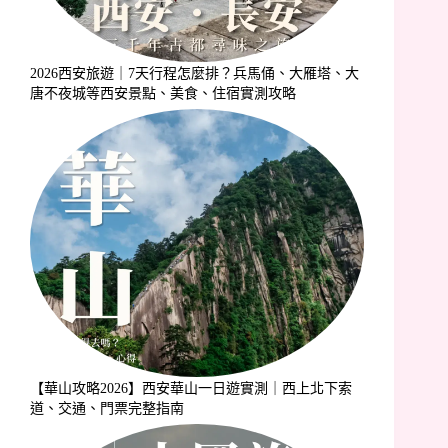
2026西安旅遊｜7天行程怎麼排？兵馬俑、大雁塔、大
唐不夜城等西安景點、美食、住宿實測攻略
【華山攻略2026】西安華山一日遊實測｜西上北下索
道、交通、門票完整指南