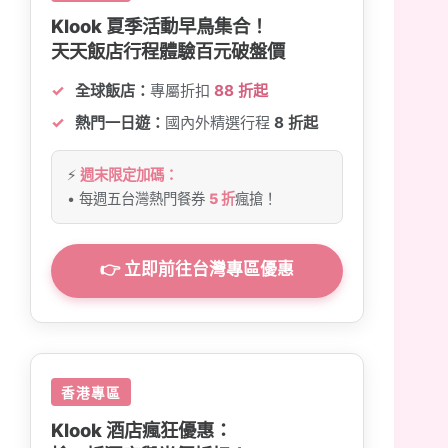
Klook 夏季活動早鳥集合！
天天飯店行程體驗百元破盤價
全球飯店：
專屬折扣
88 折起
熱門一日遊：
國內外精選行程
8 折起
⚡
週末限定加碼：
• 每週五台灣熱門餐券
5 折
瘋搶！
👉 立即前往台灣專區優惠
香港專區
Klook 酒店瘋狂優惠：