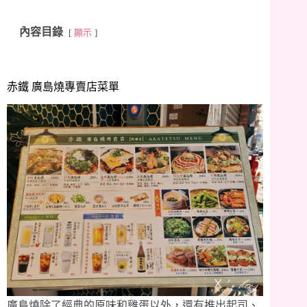
內容目錄
顯示
赤鐵 廣島燒專賣店菜單
廣島燒除了經典的原味和雞蛋以外，還有推出起司、