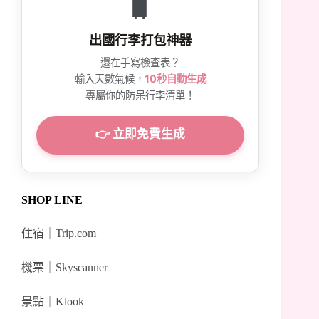
🧳
出國行李打包神器
還在手寫檢查表？
輸入天數氣候，
10秒自動生成
專屬你的防呆行李清單！
👉 立即免費生成
SHOP LINE
住宿｜
Trip.com
機票｜
Skyscanner
景點｜
Klook