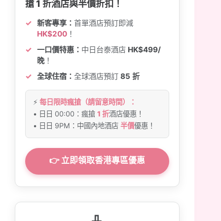
搶 1 折酒店與半價折扣！
新客專享：
首單酒店預訂即減
HK$200
！
一口價特惠：
中日台泰酒店
HK$499/
晚
！
全球住宿：
全球酒店預訂
85 折
⚡
每日限時瘋搶（請留意時間）：
• 日日 00:00：瘋搶
1 折
酒店優惠！
• 日日 9PM：中國內地酒店
半價
優惠！
👉 立即領取香港專區優惠