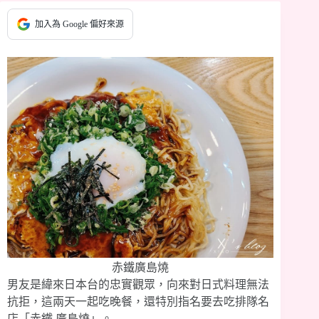
加入為 Google 偏好來源
赤鐵廣島燒
男友是緯來日本台的忠實觀眾，向來對日式料理無法
抗拒，這兩天一起吃晚餐，還特別指名要去吃排隊名
店「赤鐵 廣島燒」。