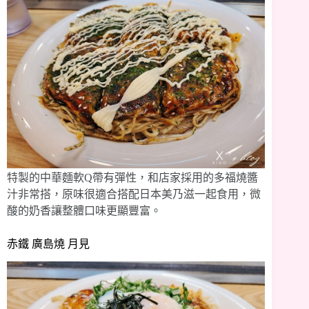
特製的中華麵軟Q帶有彈性，和店家採用的多福燒醬
汁非常搭，原味很適合搭配日本美乃滋一起食用，微
酸的奶香讓整體口味更顯豐富。
赤鐵 廣島燒 月見