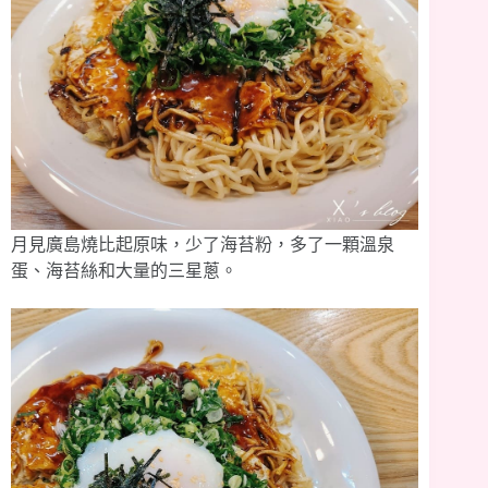
月見廣島燒比起原味，少了海苔粉，多了一顆溫泉
蛋、海苔絲和大量的三星蔥。