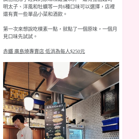
明太子、洋風和牡蠣等一共6種口味可以選擇，店裡
還有賣一些單品小菜和酒飲。
第一次來想說吃樸素一點，就點了一個原味，一個月
見口味先試試。
赤鐵 廣島燒專賣店 低消為每人$250元