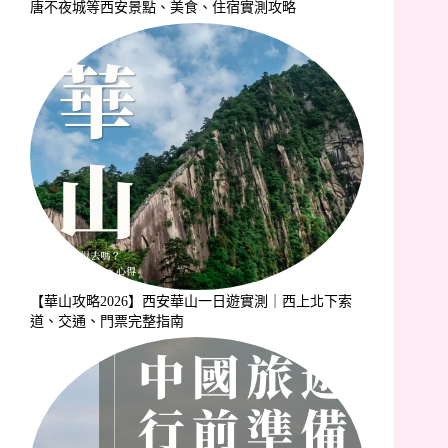
唐不夜城等西安景點、美食、住宿實測攻略
【華山攻略2026】西安華山一日遊實測｜西上北下索
道、交通、門票完整指南