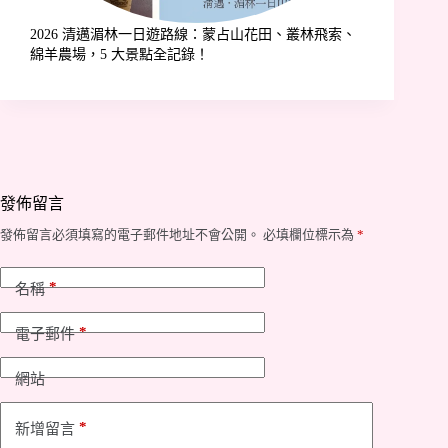
2026 清邁湄林一日遊路線：蒙占山花田、叢林飛索、
綿羊農場，5 大景點全記錄！
發佈留言
發佈留言必須填寫的電子郵件地址不會公開。
必填欄位標示為
*
*
名稱
*
電子郵件
網站
*
新增留言