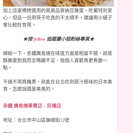
加上店家標榜選用的是高品質納豆雞蛋，吃著特別安
心，但這一份用筷子吃真的不太順手，建議用小鏟子
會比較好食用。
★按
follow
追蹤蕭小姐粉絲專頁★
總結一下，赤鐵廣島燒在味道方面是相當不錯，就是
酥脆度對我而言略顯不足，我個人喜歡再更焦脆一
點。
不過不用買機票，就能在台北吃到原汁原味的日本美
食，怎麼說還是美美的。
赤鐵 廣島燒專賣店 – 民權店
地址：台北市中山區撫順街12號