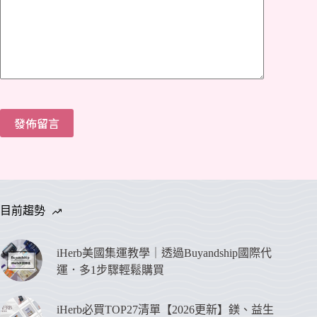
發佈留言
目前趨勢
iHerb美國集運教學｜透過Buyandship國際代
運．多1步驟輕鬆購買
iHerb必買TOP27清單【2026更新】鎂、益生