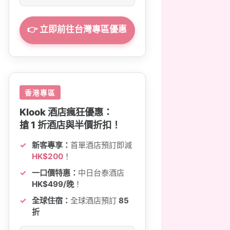
👉 立即前往台灣專區優惠
香港專區
Klook 酒店瘋狂優惠：
搶 1 折酒店與半價折扣！
新客專享：
首單酒店預訂即減
HK$200
！
一口價特惠：
中日台泰酒店
HK$499/晚
！
全球住宿：
全球酒店預訂
85
折