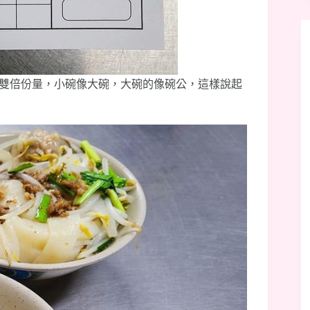
雙倍份量，小碗像大碗，大碗的像碗公，這樣說起