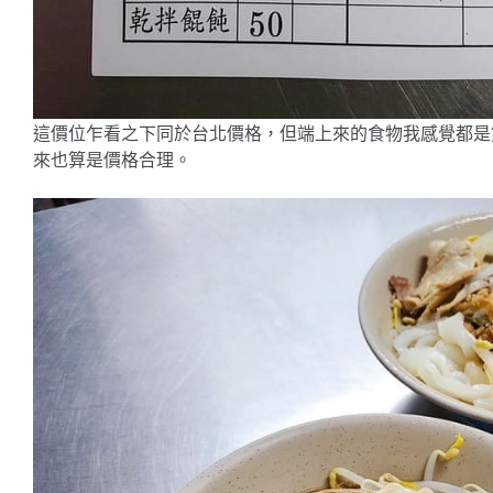
這價位乍看之下同於台北價格，但端上來的食物我感覺都是
來也算是價格合理。