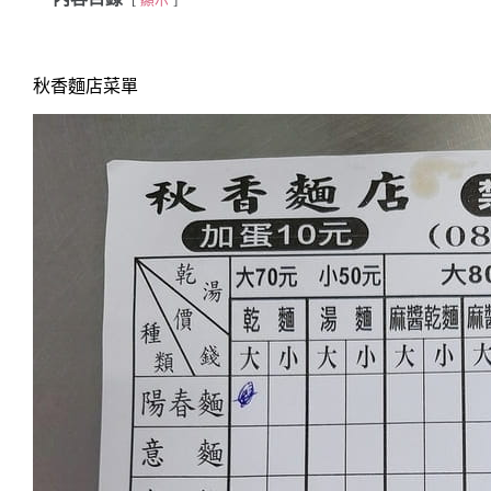
秋香麵店菜單