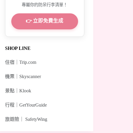
專屬你的防呆行李清單！
👉 立即免費生成
SHOP LINE
住宿｜
Trip.com
機票｜
Skyscanner
景點｜
Klook
行程｜
GetYourGuide
旅遊險｜
SafetyWing