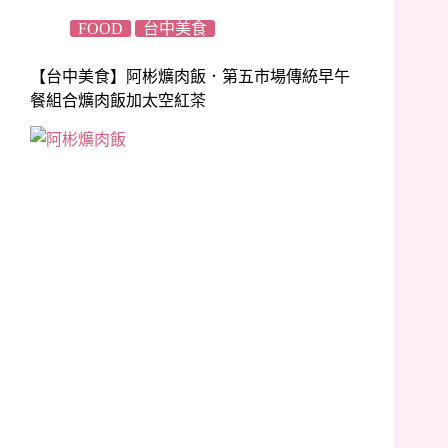
FOOD
台中美食
【台中美食】阿彬爌肉飯．第五市場傳統早午
餐組合爌肉飯加太空紅茶