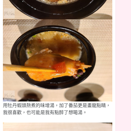
用牡丹蝦頭熬煮的味增湯，加了番茄更是畫龍點睛，
我很喜歡，也可能是我有點醉了想喝湯。