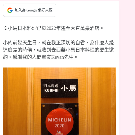
加入為 Google 偏好來源
※小馬日本料理已於2022年遷至大直萬豪酒店。
小的前幾天生日，就在我正深切的自省，為什麼人緣
這麼差的時候，就收到去西華小馬日本料理的慶生邀
約。感謝我的人間摯友Kevan先生。