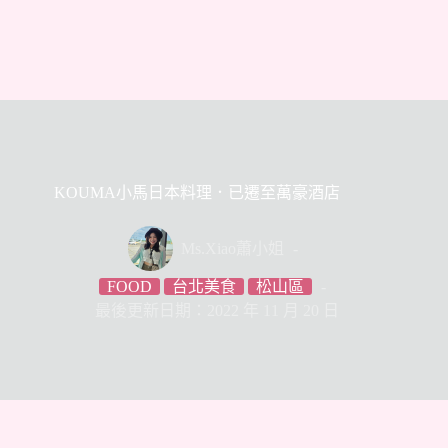
KOUMA小馬日本料理．已遷至萬豪酒店
Ms.Xiao蕭小姐
FOOD
台北美食
松山區
最後更新日期：2022 年 11 月 20 日