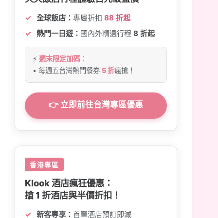
全球飯店：
專屬折扣
88 折起
熱門一日遊：
國內外精選行程
8 折起
⚡
週末限定加碼：
• 每週五台灣熱門餐券
5 折
瘋搶！
👉 立即前往台灣專區優惠
香港專區
Klook 酒店瘋狂優惠：
搶 1 折酒店與半價折扣！
新客專享：
首單酒店預訂即減