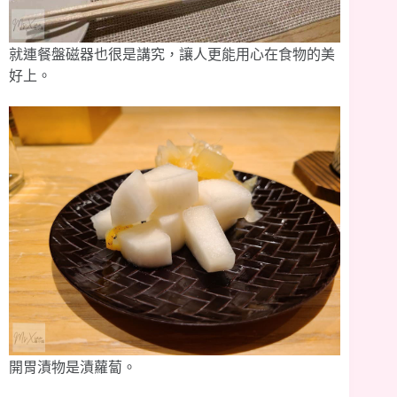
就連餐盤磁器也很是講究，讓人更能用心在食物的美
好上。
開胃漬物是漬蘿蔔。