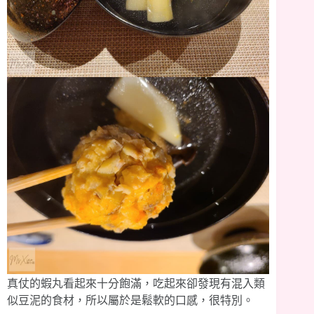
真仗的蝦丸看起來十分飽滿，吃起來卻發現有混入類
似豆泥的食材，所以屬於是鬆軟的口感，很特別。