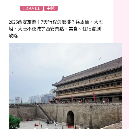
TRAVEL
中國
2026西安旅遊｜7天行程怎麼排？兵馬俑、大雁
塔、大唐不夜城等西安景點、美食、住宿實測
攻略