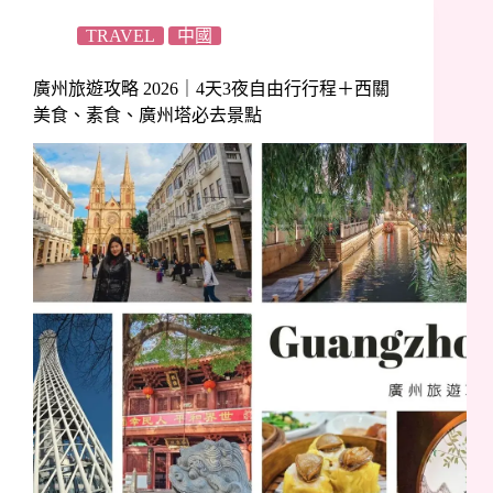
TRAVEL
中國
廣州旅遊攻略 2026｜4天3夜自由行行程＋西關
美食、素食、廣州塔必去景點