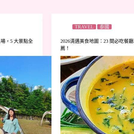
TRAVEL
泰國
場，5 大景點全
2026清邁美食地圖：23 間必吃
薦！