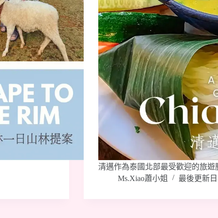
清邁作為泰國北部最受歡迎的旅遊
Ms.Xiao蕭小姐
最後更新日期：