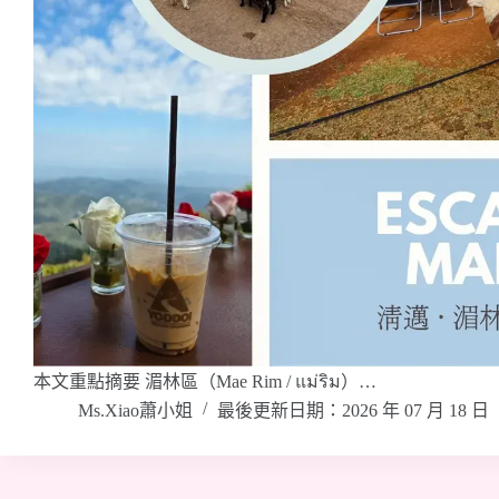
本文重點摘要 湄林區（Mae Rim / แม่ริม）…
Ms.Xiao蕭小姐
最後更新日期：2026 年 07 月 18 日